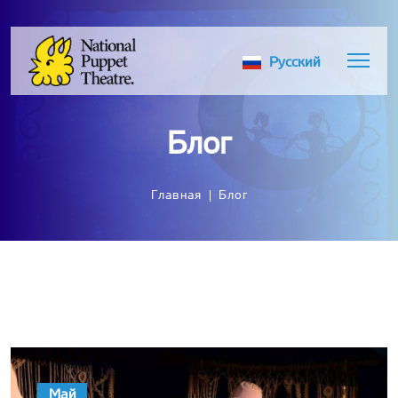
Русский
Блог
Главная
Блог
Май