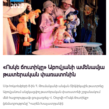
2022
«Ոսկե ճուտիկը» Աբովյանի ամենամյա
թատերական փառատոնին
Ս/թ հոկտեմբերի 8-ին Հ. Թումանյանի անվան Տիկնիկային թատրոնը
Աբովյանում անցկացվող թատերական փառատոնի շրջանակում
մեծ հաջողությամբ ցուցադրեց Վ. Օռլովի «Ոսկե ճուտիկը»
(բեմադրությունը՝ Կարեն Խաչատրյանի):