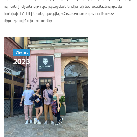
ուր տեղի մշակույթի զարգացման կոմիտեի նախաձեռնությամբ
հունիսի 17-18-ին անց կացվեց «Сказочные игры на Вятке»
միջազգային փառատոնը:
Июнь
2023