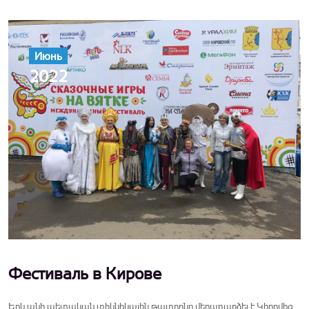
Июнь
2022
Фестиваль в Кирове
Երևանի պետական տիկնիկային թատրոնը վերադարձել է Կիրովից,